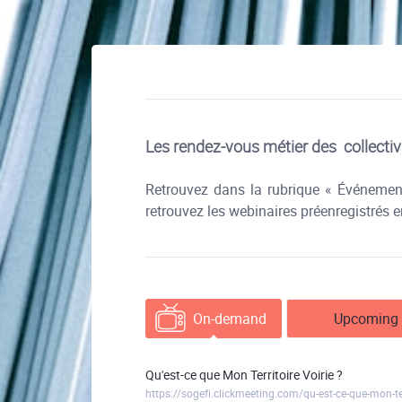
Les rendez-vous métier des collectiv
Retrouvez dans la rubrique « Événements
retrouvez les webinaires préenregistrés 
On-demand
Upcoming 
Qu'est-ce que Mon Territoire Voirie ?
https://sogefi.clickmeeting.com/qu-est-ce-que-mon-terr