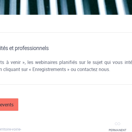
ités et professionnels
 à venir », les webinaires planifiés sur le sujet qui vous int
en cliquant sur « Enregistrements » ou contactez nous.
events
itoire-voirie-
PERMANENT