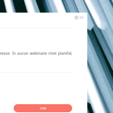
EN
éresse.
Si aucun webinaire n’est planifié,
JOIN